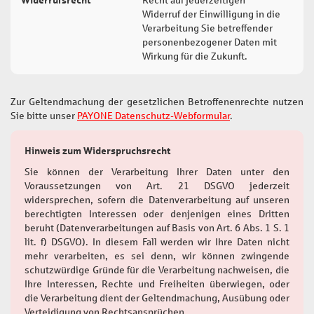
Widerrufsrecht
Recht auf jederzeitigen
Ar
Widerruf der Einwilligung in die
D
Verarbeitung Sie betreffender
personenbezogener Daten mit
Wirkung für die Zukunft.
Zur Geltendmachung der gesetzlichen Betroffenenrechte nutzen
Sie bitte unser
PAYONE Datenschutz-Webformular
.
Hinweis zum Widerspruchsrecht
Sie können der Verarbeitung Ihrer Daten unter den
Voraussetzungen von Art. 21 DSGVO jederzeit
widersprechen, sofern die Datenverarbeitung auf unseren
berechtigten Interessen oder denjenigen eines Dritten
beruht (Datenverarbeitungen auf Basis von Art. 6 Abs. 1 S. 1
lit. f) DSGVO). In diesem Fall werden wir Ihre Daten nicht
mehr verarbeiten, es sei denn, wir können zwingende
schutzwürdige Gründe für die Verarbeitung nachweisen, die
Ihre Interessen, Rechte und Freiheiten überwiegen, oder
die Verarbeitung dient der Geltendmachung, Ausübung oder
Verteidigung von Rechtsansprüchen.