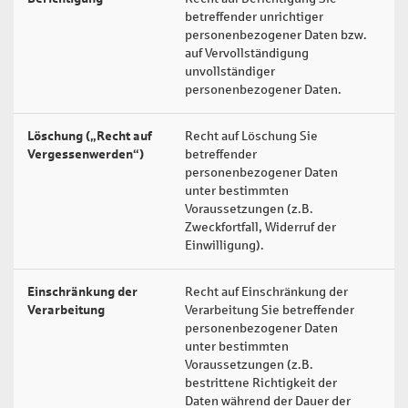
betreffender unrichtiger
personenbezogener Daten bzw.
auf Vervollständigung
unvollständiger
personenbezogener Daten.
Löschung („Recht auf
Recht auf Löschung Sie
Ar
Vergessenwerden“)
betreffender
personenbezogener Daten
unter bestimmten
Voraussetzungen (z.B.
Zweckfortfall, Widerruf der
Einwilligung).
Einschränkung der
Recht auf Einschränkung der
Ar
Verarbeitung
Verarbeitung Sie betreffender
personenbezogener Daten
unter bestimmten
Voraussetzungen (z.B.
bestrittene Richtigkeit der
Daten während der Dauer der