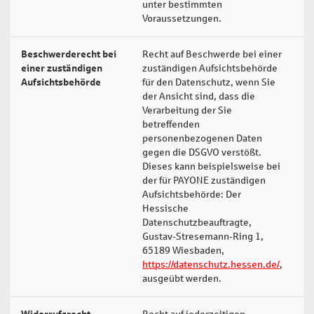
unter bestimmten
Voraussetzungen.
Beschwerderecht bei
Recht auf Beschwerde bei einer
Ar
einer zuständigen
zuständigen Aufsichtsbehörde
f)
Aufsichtsbehörde
für den Datenschutz, wenn Sie
der Ansicht sind, dass die
Verarbeitung der Sie
betreffenden
personenbezogenen Daten
gegen die DSGVO verstößt.
Dieses kann beispielsweise bei
der für PAYONE zuständigen
Aufsichtsbehörde: Der
Hessische
Datenschutzbeauftragte,
Gustav-Stresemann-Ring 1,
65189 Wiesbaden,
https://datenschutz.hessen.de/
,
ausgeübt werden.