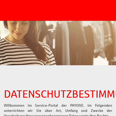
)
Suche
DATENSCHUTZBESTIM
Willkommen im Service-Portal der PAYONE. Im Folgenden
unterrichten wir Sie über Art, Umfang und Zwecke der
Verarbeitung Ihrer personenbezogenen Daten sowie Ihre Rechte.