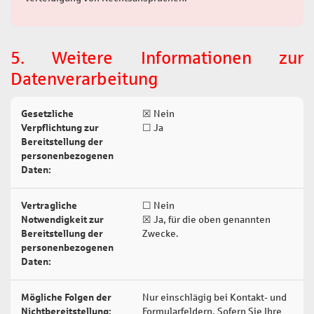
5. Weitere Informationen zur
Datenverarbeitung
Gesetzliche
☒ Nein
Verpflichtung zur
☐ Ja
Bereitstellung der
personenbezogenen
Daten:
Vertragliche
☐ Nein
Notwendigkeit zur
☒ Ja, für die oben genannten
Bereitstellung der
Zwecke.
personenbezogenen
Daten:
Mögliche Folgen der
Nur einschlägig bei Kontakt- und
Nichtbereitstellung:
Formularfeldern. Sofern Sie Ihre