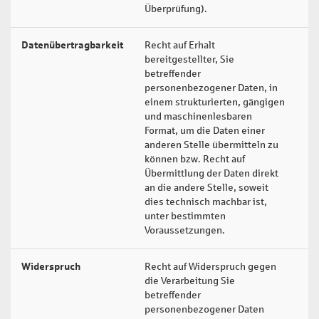
Überprüfung).
Datenübertragbarkeit
Recht auf Erhalt
Ar
bereitgestellter, Sie
betreffender
personenbezogener Daten, in
einem strukturierten, gängigen
und maschinenlesbaren
Format, um die Daten einer
anderen Stelle übermitteln zu
können bzw. Recht auf
Übermittlung der Daten direkt
an die andere Stelle, soweit
dies technisch machbar ist,
unter bestimmten
Voraussetzungen.
Widerspruch
Recht auf Widerspruch gegen
Ar
die Verarbeitung Sie
betreffender
personenbezogener Daten