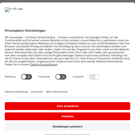
Registrieren
Richten Sie sich einfach und schnell ein persönliches
Kundenkonto ein und genießen Sie alle unsere Servicevorteile.
Neues Konto anlegen
Hilfe zum Portal
Sicherheitsinformationen
Datenschutz